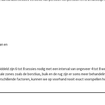
an en
ddeld zijn 6 tot 8 sessies nodig met een interval van ongeveer 4 tot 8 w
ale zones zoals de borstkas, buik en de rug zijn er soms
meer behandelin
verschillende factoren, kunnen we op voorhand nooit exact voorspellen h