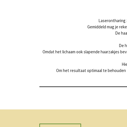
Laserontharing 
Gemiddeld mag je reke
De haa
De h
Omdat het lichaam ook slapende haarzakjes beva
Hi
Om het resultaat optimaal te behouden 