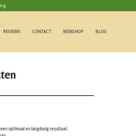
ring
REVIEWS
CONTACT
WEBSHOP
BLOG
aten
een optimaal en langdurig resultaat.
van: