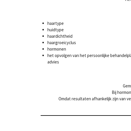
haartype
huidtype
haardichtheid
haargroeicyclus
hormonen
het opvolgen van het persoonlijke behandelpl
advies
Gemi
Bij hormon
Omdat resultaten afhankelijk zijn van 