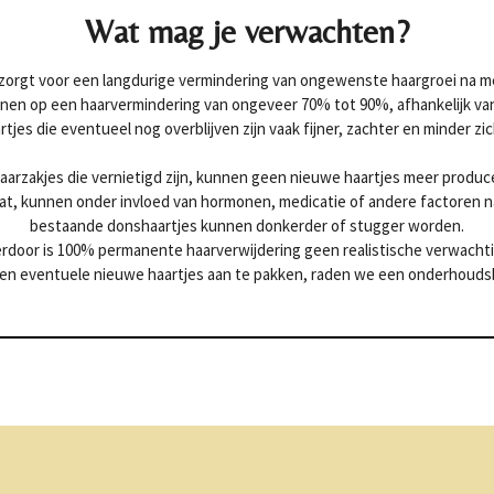
Wat mag je verwachten?
zorgt voor een langdurige vermindering van ongewenste haargroei na m
nen op een haarvermindering van ongeveer 70% tot 90%, afhankelijk va
rtjes die eventueel nog overblijven zijn vaak fijner, zachter en minder zic
aarzakjes die vernietigd zijn, kunnen geen nieuwe haartjes meer produc
t, kunnen onder invloed van hormonen, medicatie of andere factoren na
bestaande donshaartjes kunnen donkerder of stugger worden.
erdoor is 100% permanente haarverwijdering geen realistische verwachti
en eventuele nieuwe haartjes aan te pakken, raden we een onderhoudsbeh