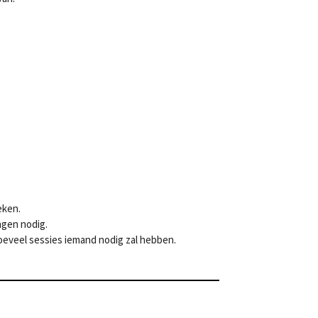
eken.
gen nodig.
oeveel sessies iemand nodig zal hebben.