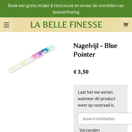
Boek een gratis intake & testsessie en ervaar de voordelen van
Ga
laserontharing
direct
naar
LA BELLE FINESSE
de
hoofdinhoud
Nagelvijl - Blue
Pointer
€ 3,50
Laat het me weten
wanneer dit product
weer op voorraad is.
Verzenden