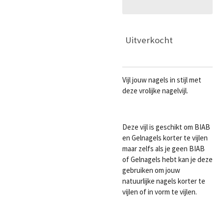
Uitverkocht
Vijl jouw nagels in stijl met
deze vrolijke nagelvijl.
Deze vijl is geschikt om BIAB
en Gelnagels korter te vijlen
maar zelfs als je geen BIAB
of Gelnagels hebt kan je deze
gebruiken om jouw
natuurlijke nagels korter te
vijlen of in vorm te vijlen.